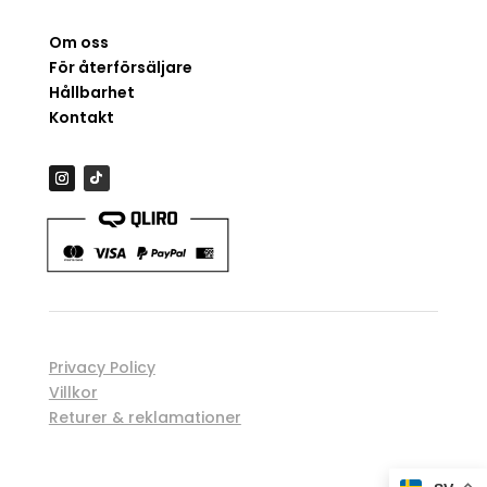
Om oss
För återförsäljare
Hållbarhet
Kontakt
Privacy Policy
Villkor
Returer & reklamationer
Spåra order