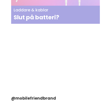
Laddare & kablar
Slut på batteri?
@mobilefriendbrand