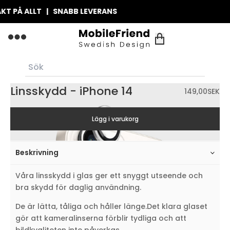
 PÅ ALLT | SNABB LEVERANS
Linsskydd - iPhone 14
149,00
SEK
Lägg i varukorg
Beskrivning
Våra linsskydd i glas ger ett snyggt utseende och
bra skydd för daglig användning.
De är lätta, tåliga och håller länge.Det klara glaset
gör att kameralinserna förblir tydliga och att
bildkvaliteten inte påverkas.