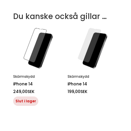
Du kanske också gillar …
Skärmskydd
Skärmskydd
iPhone 14
iPhone 14
249,00
SEK
199,00
SEK
Slut i lager