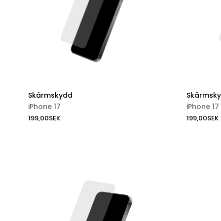
Skärmskydd
Skärmsk
iPhone 17
iPhone 17 
199,00
SEK
199,00
SEK