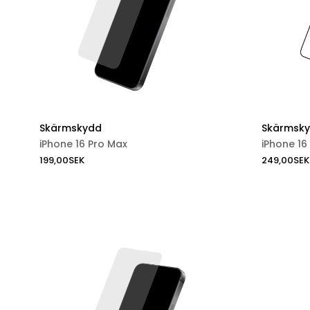
Skärmskydd
Skärmsk
iPhone 16 Pro Max
iPhone 16
199,00
SEK
249,00
SEK