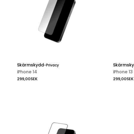
Skärmskydd
Skärmsk
-
Privacy
iPhone 14
iPhone 13
299,00
SEK
299,00
SEK