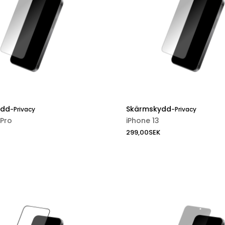
ydd
Skärmskydd
-
Privacy
-
Privacy
 Pro
iPhone 13
299,00
SEK