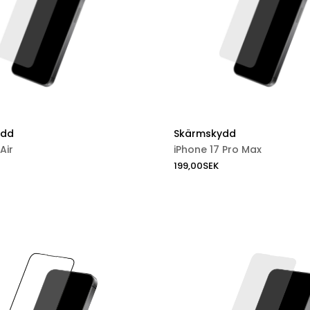
ydd
Skärmskydd
Air
iPhone 17 Pro Max
199,00
SEK