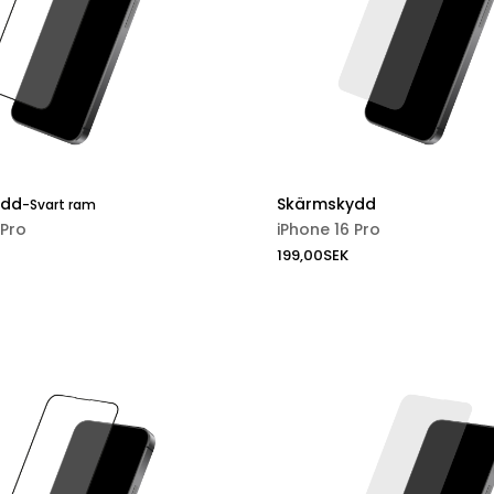
ydd
Skärmskydd
-
Svart ram
 Pro
iPhone 16 Pro
199,00
SEK