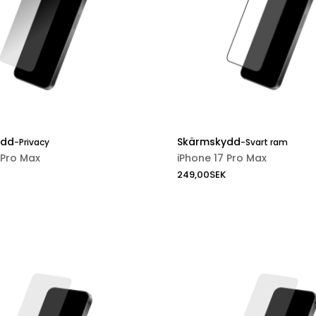
ydd
Skärmskydd
-
Privacy
-
Svart ram
 Pro Max
iPhone 17 Pro Max
249,00
SEK