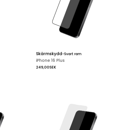
Skärmskydd
-
Svart ram
iPhone 16 Plus
249,00
SEK