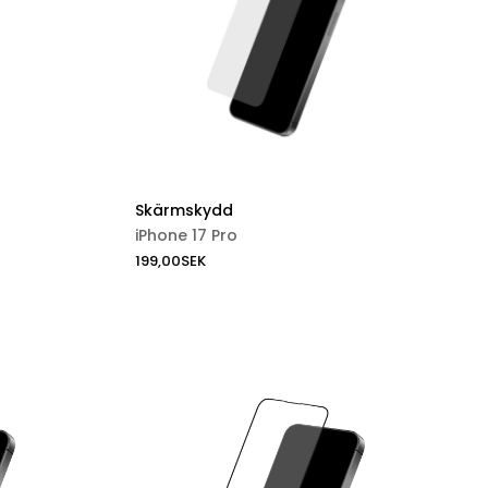
Skärmskydd
iPhone 17 Pro
199,00
SEK