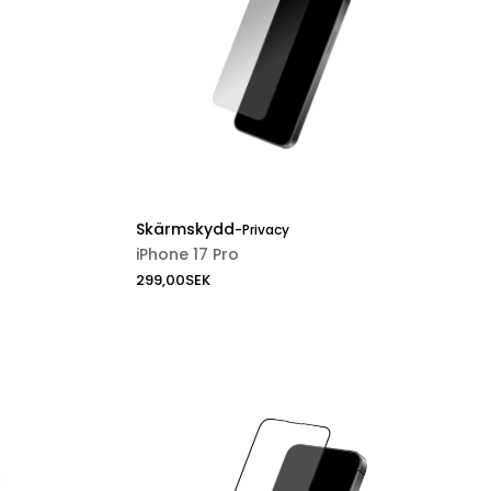
Skärmskydd
-
Privacy
iPhone 17 Pro
299,00
SEK