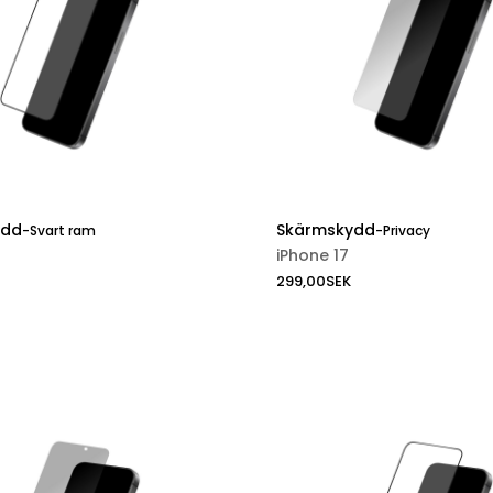
ydd
Skärmskydd
-
Svart ram
-
Privacy
iPhone 17
299,00
SEK