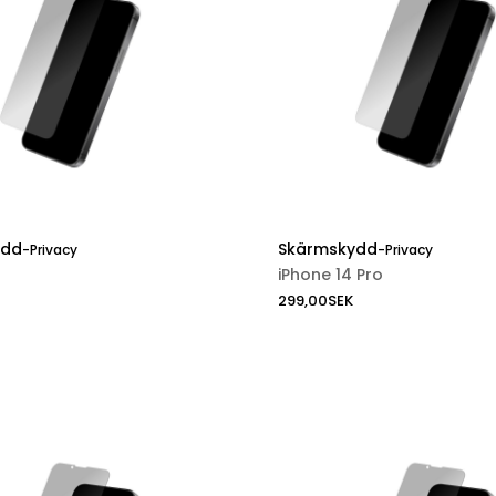
ydd
Skärmskydd
-
Privacy
-
Privacy
iPhone 14 Pro
299,00
SEK