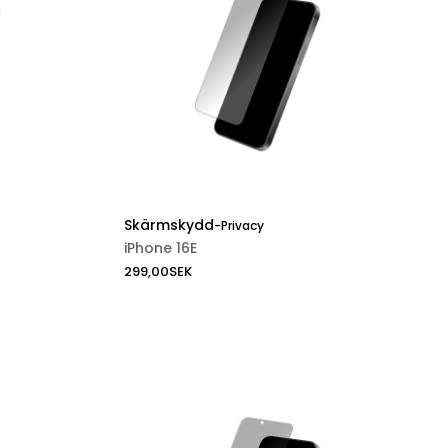
Skärmskydd
-
Privacy
iPhone 16E
299,00
SEK