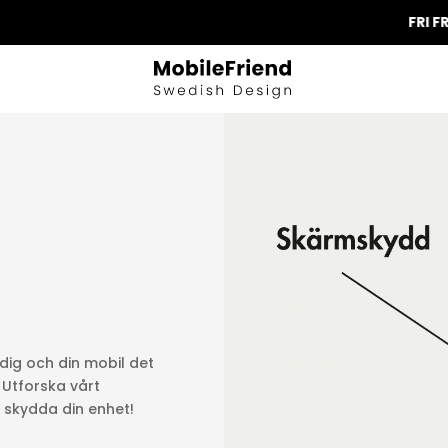
FRI FRAKT PÅ A
dig och din mobil det
 Utforska vårt
 skydda din enhet!