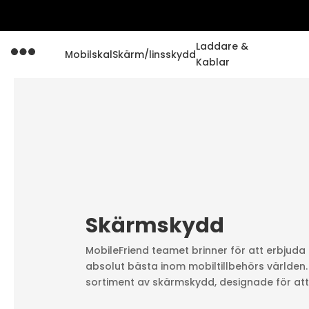
Laddare &
Mobilskal
Skärm/linsskydd
Kablar
Skärmskydd
MobileFriend teamet brinner för att erbjuda 
absolut bästa inom mobiltillbehörs världen.
sortiment av skärmskydd, designade för att