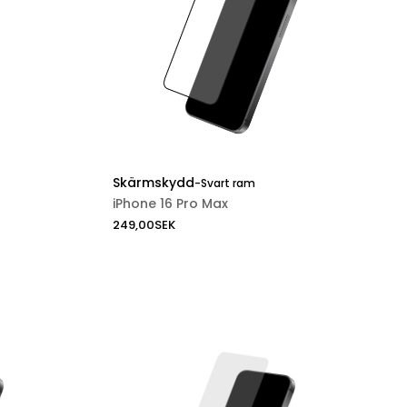
Skärmskydd
-
Svart ram
iPhone 16 Pro Max
249,00
SEK