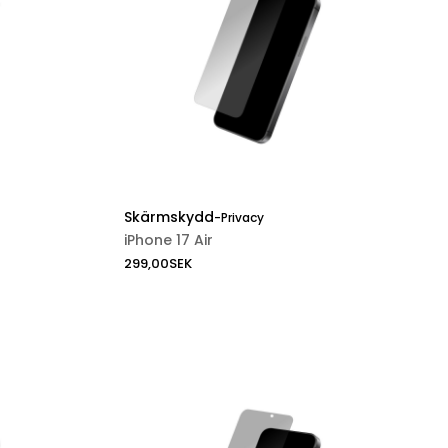
Skärmskydd
-
Privacy
iPhone 17 Air
299,00
SEK