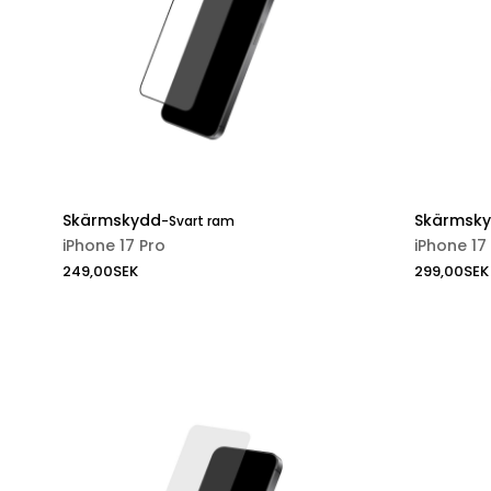
Skärmskydd
Skärmsk
-
Svart ram
iPhone 17 Pro
iPhone 17
249,00
SEK
299,00
SEK