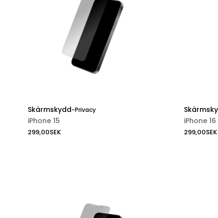
Skärmskydd
Skärmsk
-
Privacy
iPhone 15
iPhone 16
299,00
SEK
299,00
SEK