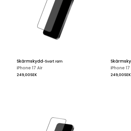
Skärmskydd
Skärmsk
-
Svart ram
iPhone 17 Air
iPhone 17
249,00
SEK
249,00
SEK