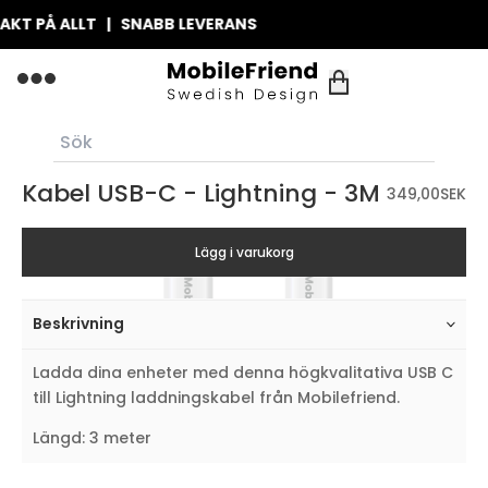
T PÅ ALLT | SNABB LEVERANS
Kabel USB-C - Lightning - 3M
349,00
SEK
Lägg i varukorg
Beskrivning
Ladda dina enheter med denna högkvalitativa USB C
till Lightning laddningskabel från Mobilefriend.
Längd: 3 meter