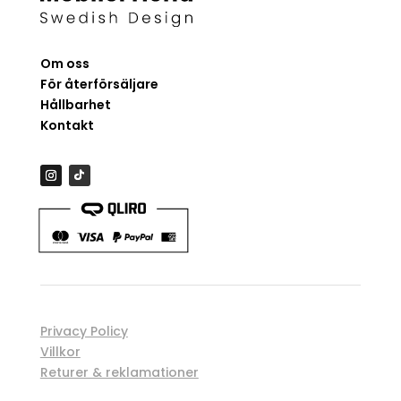
Om oss
För återförsäljare
Hållbarhet
Kontakt
Privacy Policy
Villkor
Returer & reklamationer
Spåra order