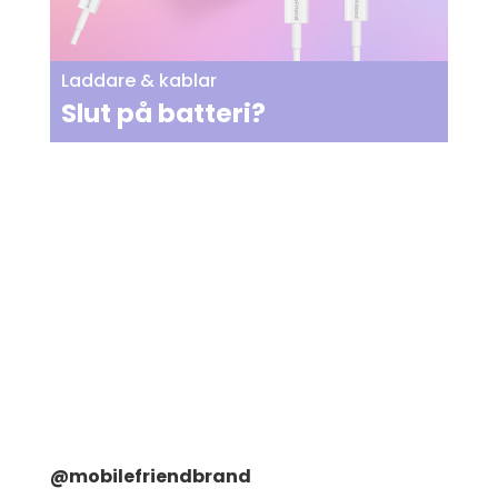
Laddare & kablar
Slut på batteri?
@mobilefriendbrand