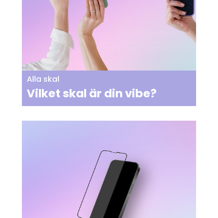
Alla skal
Vilket skal är din vibe?