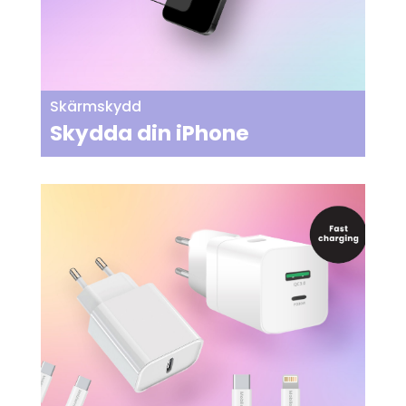
Skärmskydd
Skydda din iPhone