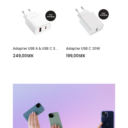
Adapter USB A & USB C 30W
Adapter USB C 20W
249,00
SEK
199,00
SEK