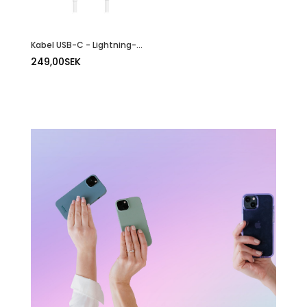
Kabel USB-C - Lightning- 2M
249,00
SEK