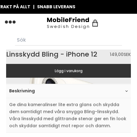
KT PÅ ALLT | SNABB LEVERANS
Linsskydd Bling - iPhone 12
149,00
SEK
Lägg i varukorg
Beskrivning
Ge dina kameralinser lite extra glans och skydda
dem samtidigt med våra snygga Bling-linsskydd.
Våra linsskydd med glittrande stenar ger en fin look
och skyddar samtidigt mot repor och damm.