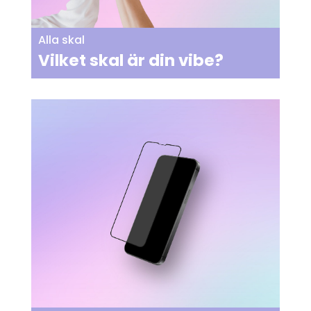
Alla skal
Vilket skal är din vibe?