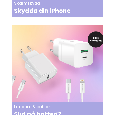
Skärmskydd
Skydda din iPhone
Laddare & kablar
Slut på batteri?