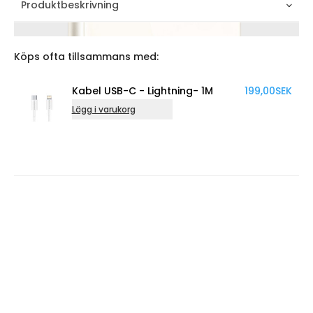
Produktbeskrivning
Köps ofta tillsammans med:
Kabel USB-C - Lightning- 1M
199,00
SEK
Lägg i varukorg