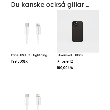
Du kanske också gillar …
Kabel USB-C - Lightning- 1M
Silikonskal - Black
199,00
SEK
iPhone 12
199,00
SEK