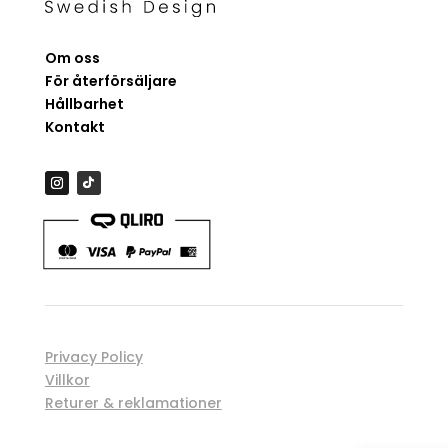
Om oss
För återförsäljare
Hållbarhet
Kontakt
Privacy Policy
Villkor
Returer & reklamationer
Spåra order