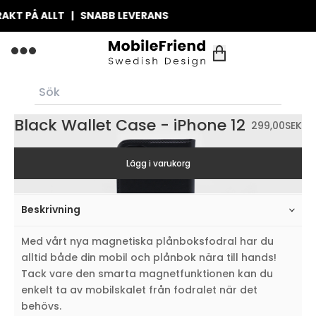
T PÅ ALLT | SNABB LEVERANS
Black Wallet Case - iPhone 12
299,00
SEK
Lägg i varukorg
Beskrivning
Med vårt nya magnetiska plånboksfodral har du
alltid både din mobil och plånbok nära till hands!
Tack vare den smarta magnetfunktionen kan du
enkelt ta av mobilskalet från fodralet när det
behövs.