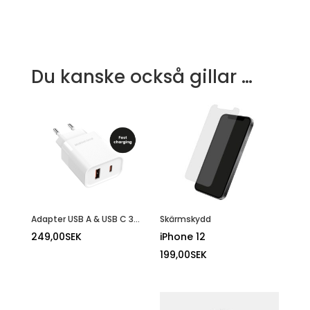
Du kanske också gillar …
Adapter USB A & USB C 30W
Skärmskydd
249,00
SEK
iPhone 12
199,00
SEK