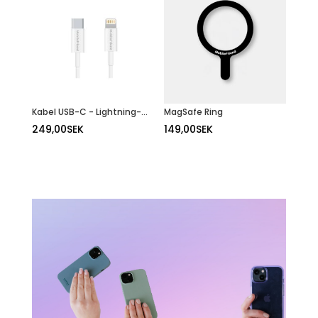
Kabel USB-C - Lightning- 2M
MagSafe Ring
249,00
SEK
149,00
SEK