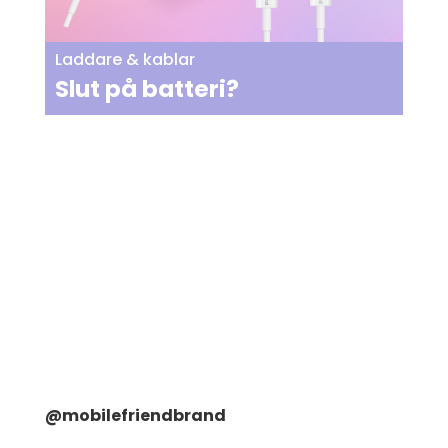
Laddare & kablar
Slut på batteri?
@mobilefriendbrand