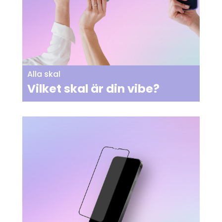
Alla skal
Vilket skal är din vibe?