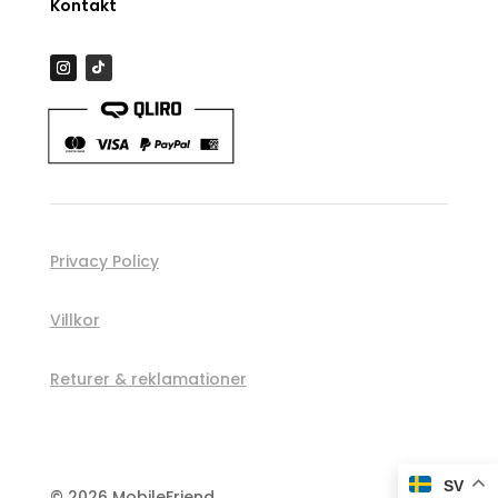
Kontakt
Privacy Policy
Villkor
Returer & reklamationer
Spåra order
SV
© 2026 MobileFriend