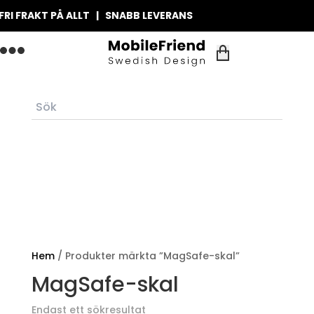
RI FRAKT PÅ ALLT | SNABB LEVERANS
Hem
/ Produkter märkta ”MagSafe-skal”
MagSafe-skal
Endast ett sökresultat