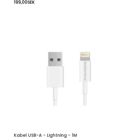
199,00
SEK
Kabel USB-A - Lightning - 1M