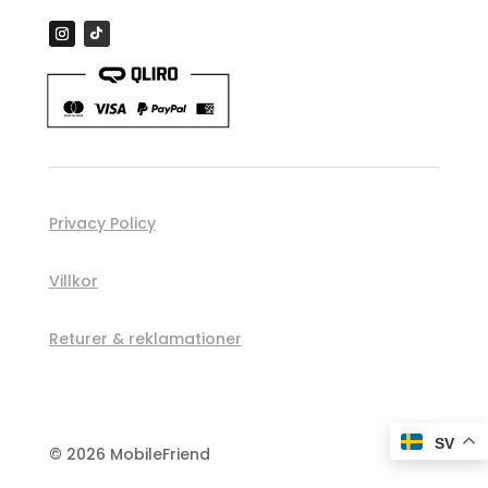
Privacy Policy
Villkor
Returer & reklamationer
Spåra order
SV
© 2026 MobileFriend