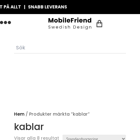
Å ALLT | SNABB LEVERANS
Hem
/ Produkter märkta ”kablar”
kablar
Visar alla 8 resultat