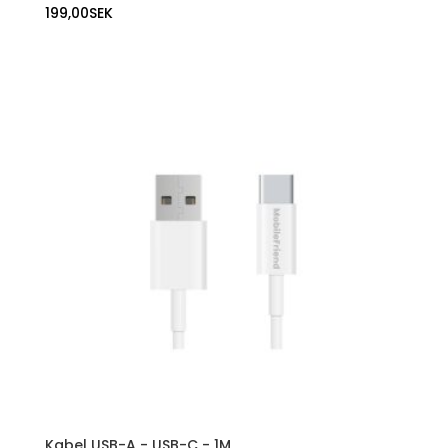
199,00
SEK
Kabel USB-A - USB-C - 1M