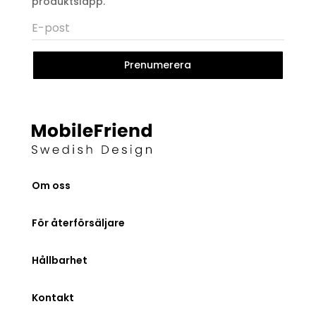
produktsläpp.
Prenumerera
Om oss
För återförsäljare
Hållbarhet
Kontakt