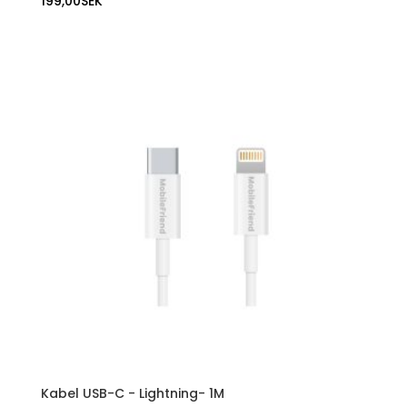
199,00
SEK
Kabel USB-C - Lightning- 1M