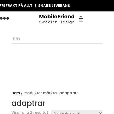
I FRAKT PÅ ALLT | SNABB LEVERANS
Hem
/ Produkter märkta ”adaptrar”
adaptrar
Visar alla 2 resultat