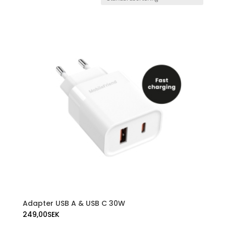
Adapter USB A & USB C 30W
249,00
SEK