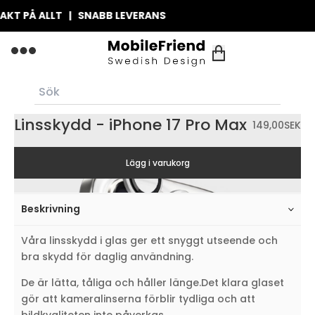
T PÅ ALLT | SNABB LEVERANS
Linsskydd - iPhone 17 Pro Max
149,00
SEK
Lägg i varukorg
Beskrivning
Våra linsskydd i glas ger ett snyggt utseende och
bra skydd för daglig användning.
De är lätta, tåliga och håller länge.Det klara glaset
gör att kameralinserna förblir tydliga och att
bildkvaliteten inte påverkas.