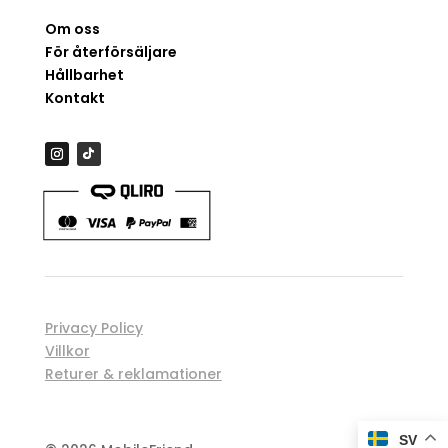
Om oss
För återförsäljare
Hållbarhet
Kontakt
Privacy Policy
Villkor
Returer & reklamationer
Spåra order
SV