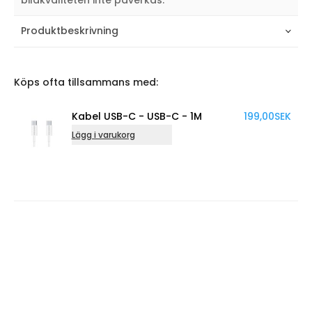
Produktbeskrivning
Köps ofta tillsammans med:
Kabel USB-C - USB-C - 1M
199,00
SEK
Lägg i varukorg