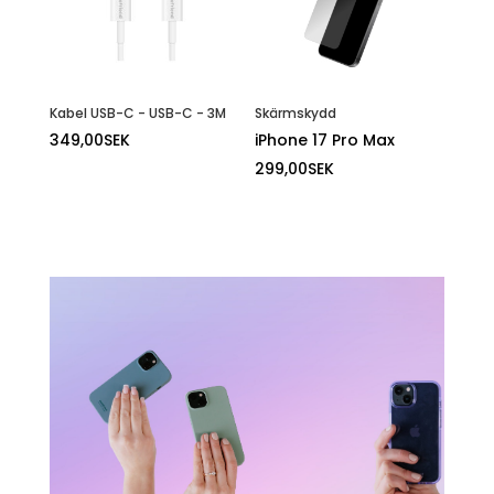
Kabel USB-C - USB-C - 3M
Skärmskydd
349,00
SEK
iPhone 17 Pro Max
299,00
SEK