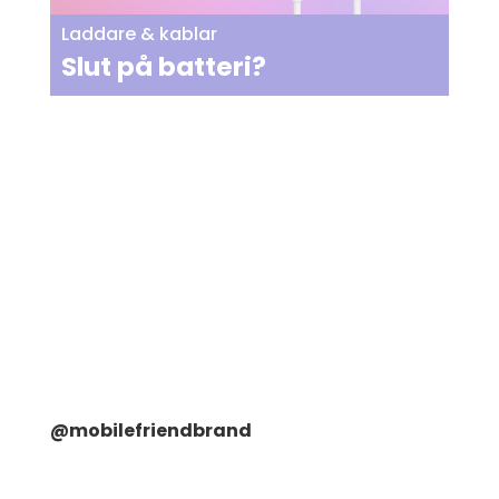
Laddare & kablar
Slut på batteri?
@mobilefriendbrand