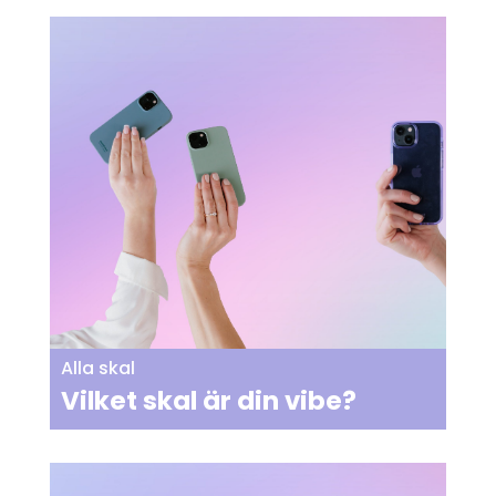
Alla skal
Vilket skal är din vibe?