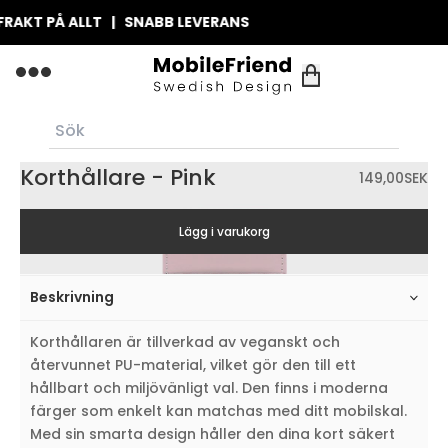
KT PÅ ALLT | SNABB LEVERANS
Korthållare - Pink
149,00
SEK
Lägg i varukorg
Beskrivning
Korthållaren är tillverkad av veganskt och
återvunnet PU-material, vilket gör den till ett
hållbart och miljövänligt val. Den finns i moderna
färger som enkelt kan matchas med ditt mobilskal.
Med sin smarta design håller den dina kort säkert