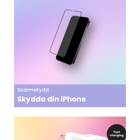
Skärmskydd
Skydda din iPhone