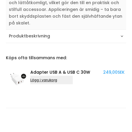
och lättåtkomligt, vilket gör den till en praktisk och
stilfull accessoar. Appliceringen är smidig – ta bara
bort skyddsplasten och fäst den självhäftande ytan
på skalet.
Produktbeskrivning
Köps ofta tillsammans med:
Adapter USB A & USB C 30W
249,00
SEK
Lägg i varukorg