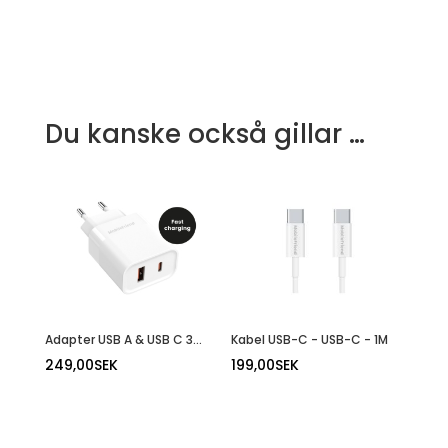
Du kanske också gillar …
Adapter USB A & USB C 30W
Kabel USB-C - USB-C - 1M
249,00
SEK
199,00
SEK