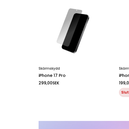
Skärmskydd
Skär
iPhone 17 Pro
iPho
299,00
SEK
199,
Slut