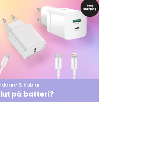
addare & kablar
lut på batteri?