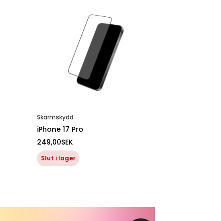
Skärmskydd
iPhone 17 Pro
249,00
SEK
Slut i lager