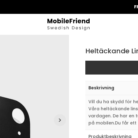
FRI FRAK
Heltäckande Li
Beskrivning
Vill du ha skydd för
Våra heltäckande lins
vardagen. De har en t
på mobilen.Du får ett
Produktbeskrivning