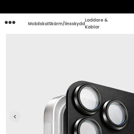
Laddare &
Mobilskal
Skärm/linsskydd
Kablar