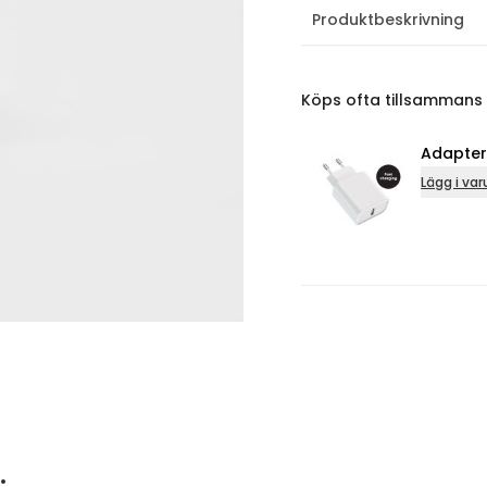
Produktbeskrivning
Köps ofta tillsammans
Adapter 
Lägg i varu
…