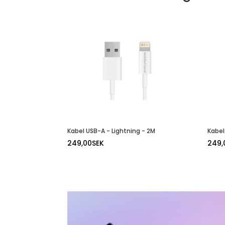
Kabel USB-A - Lightning - 2M
Kabel
249,00
SEK
249,