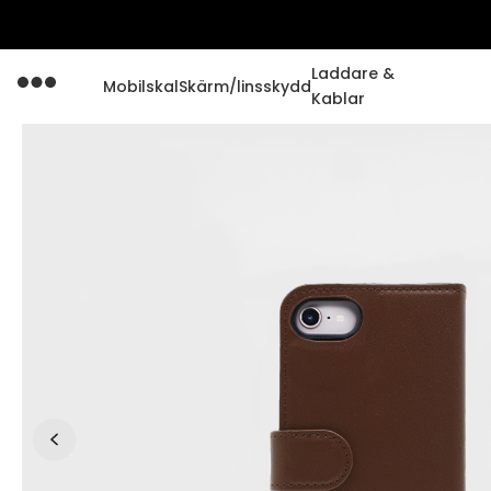
Laddare &
Mobilskal
Skärm/linsskydd
Kablar