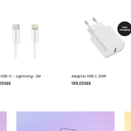
 USB-C - Lightning- 2M
Adapter USB C 20W
00
SEK
199,00
SEK