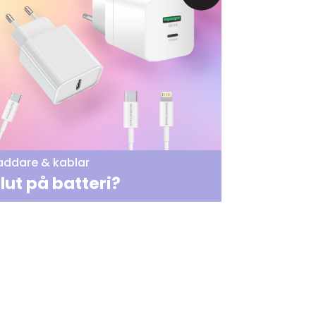
addare & kablar
lut på batteri?