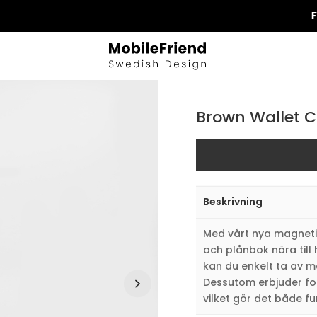
FRI FRA
Brown Wallet C
Beskrivning
Med vårt nya magnetis
och plånbok nära til
kan du enkelt ta av m
Dessutom erbjuder fod
vilket gör det både fu