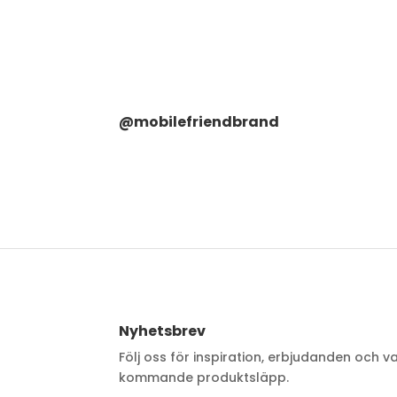
@mobilefriendbrand
Nyhetsbrev
Följ oss för inspiration, erbjudanden och v
kommande produktsläpp.