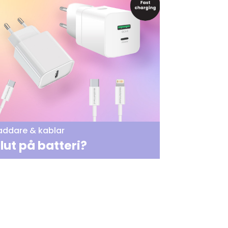
addare & kablar
lut på batteri?