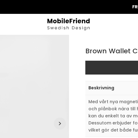
FRI FRAK
Brown Wallet C
Beskrivning
Med vårt nya magnetis
och plånbok nära til
kan du enkelt ta av m
Dessutom erbjuder fod
vilket gör det både fu