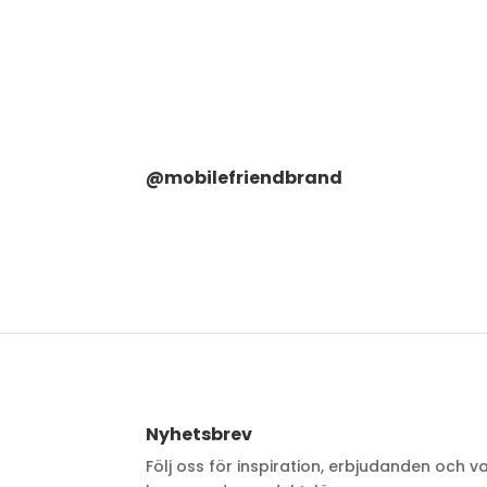
@mobilefriendbrand
Nyhetsbrev
Följ oss för inspiration, erbjudanden och v