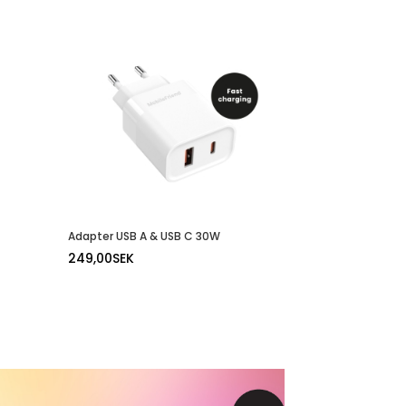
Adapter USB A & USB C 30W
249,00
SEK