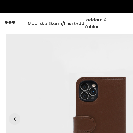
Laddare &
Mobilskal
Skärm/linsskydd
Kablar