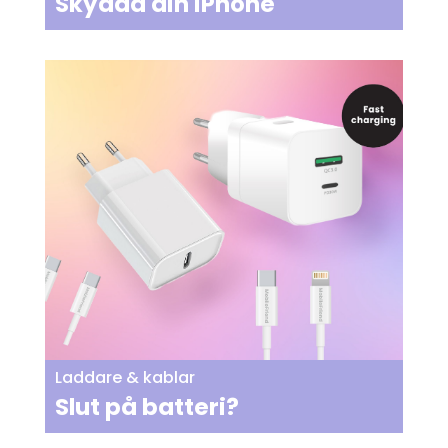
Skydda din iPhone
Laddare & kablar
Slut på batteri?