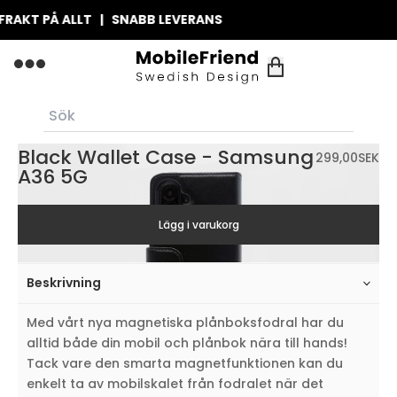
AKT PÅ ALLT | SNABB LEVERANS
Black Wallet Case - Samsung
299,00
SEK
A36 5G
Lägg i varukorg
Beskrivning
Med vårt nya magnetiska plånboksfodral har du
alltid både din mobil och plånbok nära till hands!
Tack vare den smarta magnetfunktionen kan du
enkelt ta av mobilskalet från fodralet när det