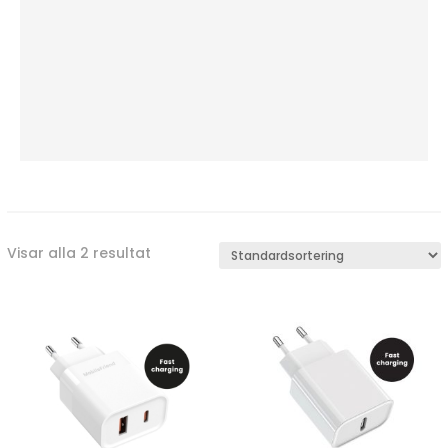
Visar alla 2 resultat