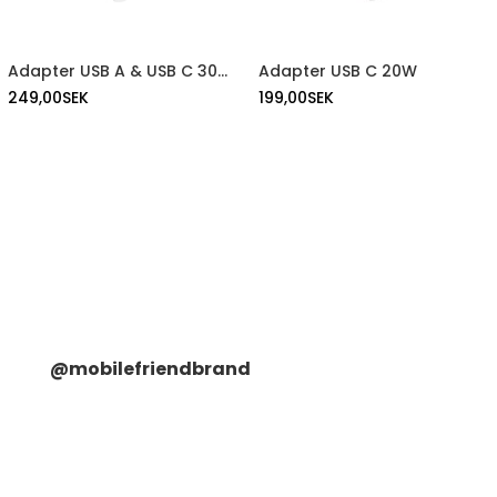
Adapter USB A & USB C 30W
Adapter USB C 20W
249,00
SEK
199,00
SEK
@mobilefriendbrand