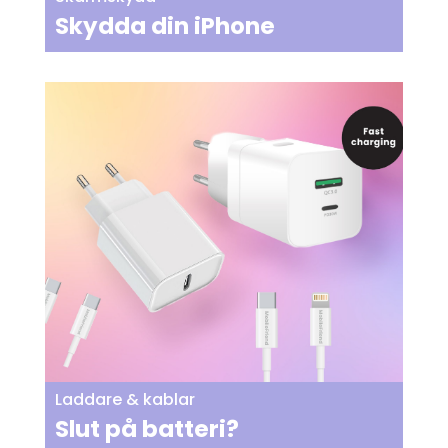
Skydda din iPhone
Laddare & kablar
Slut på batteri?