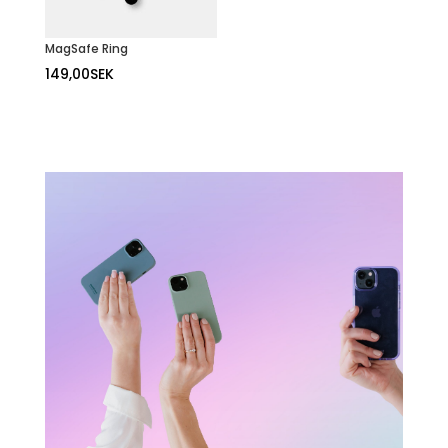
MagSafe Ring
149,00
SEK