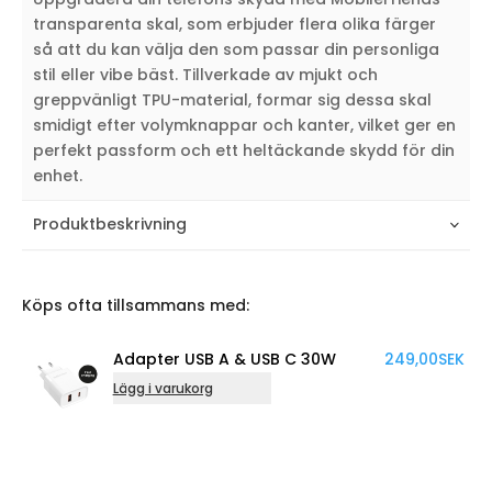
transparenta skal, som erbjuder flera olika färger
så att du kan välja den som passar din personliga
stil eller vibe bäst. Tillverkade av mjukt och
greppvänligt TPU-material, formar sig dessa skal
smidigt efter volymknappar och kanter, vilket ger en
perfekt passform och ett heltäckande skydd för din
enhet.
Produktbeskrivning
Köps ofta tillsammans med:
Adapter USB A & USB C 30W
249,00
SEK
Kabe
Lägg i varukorg
Lägg 