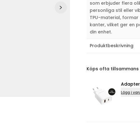
som erbjuder flera ol
personliga stil eller 
TPU-material, formar 
kanter, vilket ger en
din enhet.
Produktbeskrivning
Köps ofta tillsammans
Adapter USB 
Lägg i varukorg