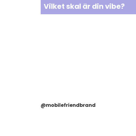
Vilket skal är din vibe?
@mobilefriendbrand