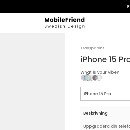
FRI FRA
Transparent
iPhone 15 Pr
What is your vibe?
Beskrivning
Uppgradera din telef