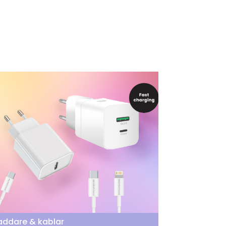
addare & kablar