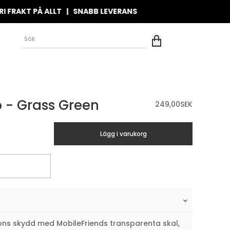
KT PÅ ALLT | SNABB LEVERANS
o - Grass Green
249,00
SEK
Lägg i varukorg
ons skydd med MobileFriends transparenta skal,