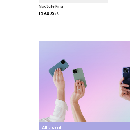
MagSafe Ring
149,00
SEK
Alla skal