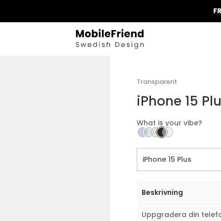
FRI FRAK
Transparent
iPhone 15 Plu
What is your vibe?
Beskrivning
Uppgradera din telef