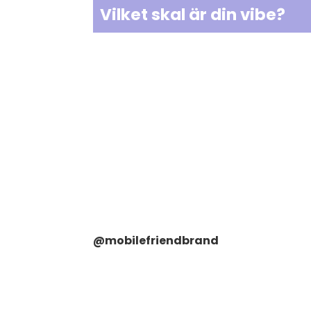
Vilket skal är din vibe?
@mobilefriendbrand