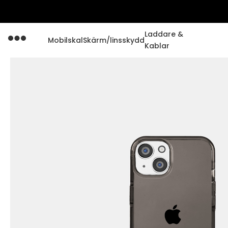
Laddare &
Mobilskal
Skärm/linsskydd
Kablar