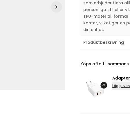
som erbjuder flera ol
personliga stil eller 
TPU-material, formar 
kanter, vilket ger en
din enhet.
Produktbeskrivning
Köps ofta tillsammans
Adapter USB A &
Lägg i varukorg