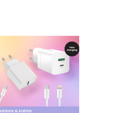
addare & kablar