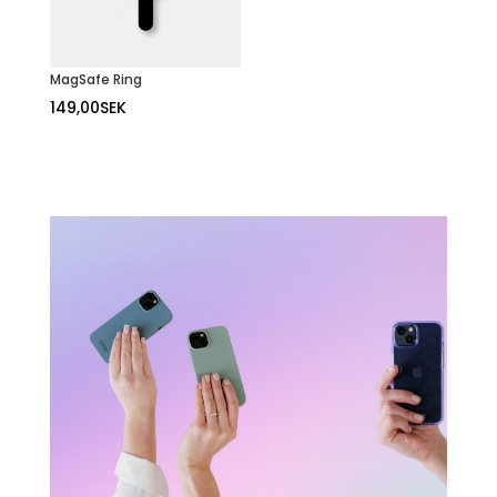
MagSafe Ring
149,00
SEK