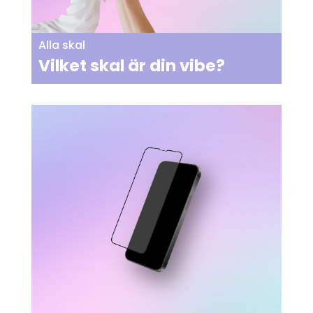
Alla skal
Vilket skal är din vibe?