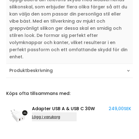
silikonskal, som erbjuder flera olika färger så att du
kan välja den som passar din personliga stil eller
vibe bäst. Med en tillverkning av mjukt och
greppvänligt silikon ger dessa skal en smidig och
stilren look. De formar sig perfekt efter
volymknappar och kanter, vilket resulterar i en
perfekt passform och ett omfattande skydd för din
enhet.
Produktbeskrivning
Köps ofta tillsammans med:
Adapter USB A & USB C 30W
249,00
SEK
Lägg i varukorg