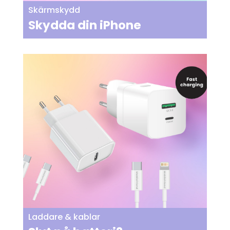
Skärmskydd
Skydda din iPhone
Laddare & kablar