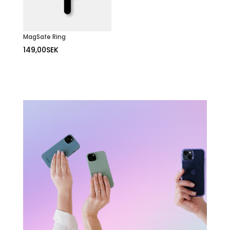
MagSafe Ring
149,00
SEK