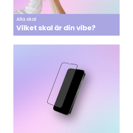
Alla skal
Vilket skal är din vibe?