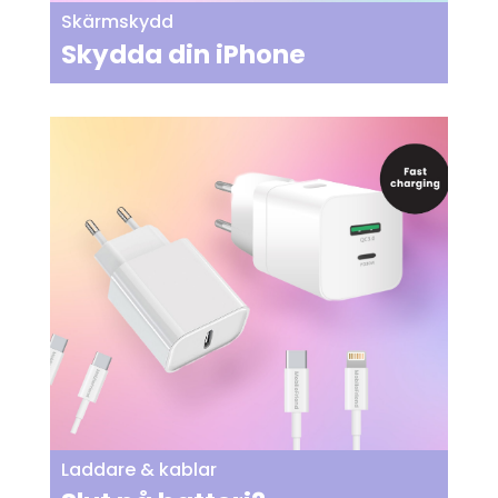
Skärmskydd
Skydda din iPhone
Laddare & kablar