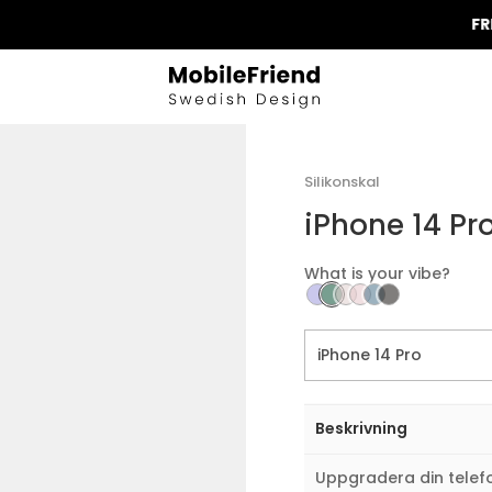
FRI FRAK
Silikonskal
iPhone 14 Pr
What is your vibe?
Beskrivning
Uppgradera din telefo