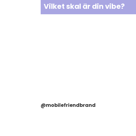
Vilket skal är din vibe?
@mobilefriendbrand