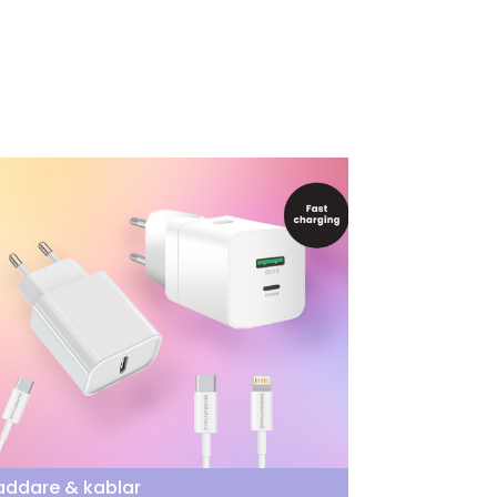
addare & kablar