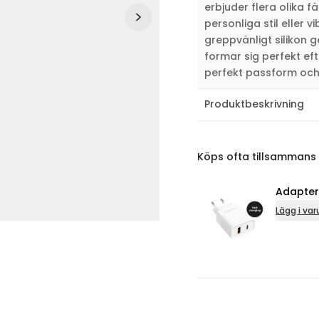
erbjuder flera olika f
personliga stil eller v
greppvänligt silikon g
formar sig perfekt eft
perfekt passform och
Produktbeskrivning
Köps ofta tillsammans
Adapter USB 
Lägg i varukorg