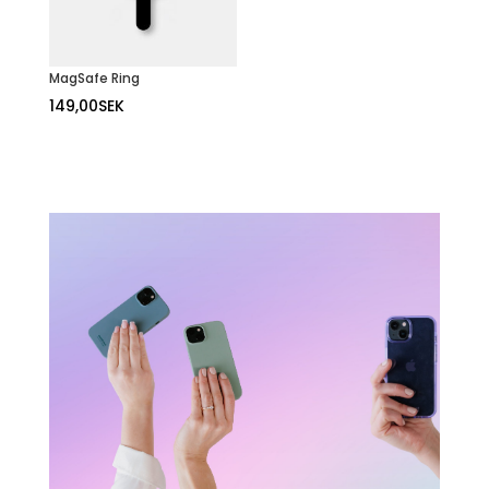
MagSafe Ring
149,00
SEK