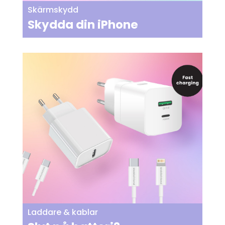
Skärmskydd
Skydda din iPhone
Laddare & kablar