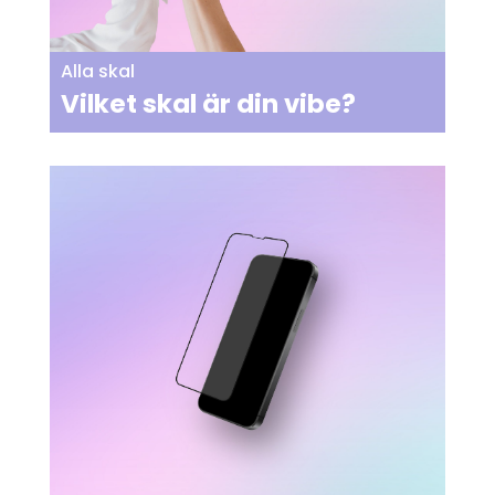
Alla skal
Vilket skal är din vibe?