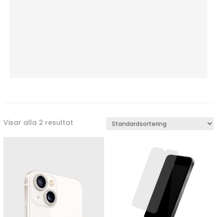
Visar alla 2 resultat