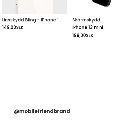
Linsskydd Bling - iPhone 13 mini
Skärmskydd
149,00
SEK
iPhone 13 mini
199,00
SEK
@mobilefriendbrand