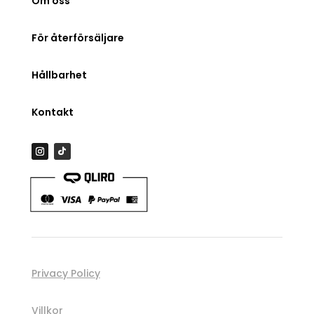
Om oss
För återförsäljare
Hållbarhet
Kontakt
Privacy Policy
Villkor