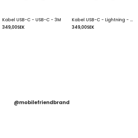
Kabel USB-C - USB-C - 3M
Kabel USB-C - Lightning - 3M
349,00
SEK
349,00
SEK
@mobilefriendbrand