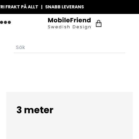
I FRAKT PÅ ALLT | SNABB LEVERANS
3 meter