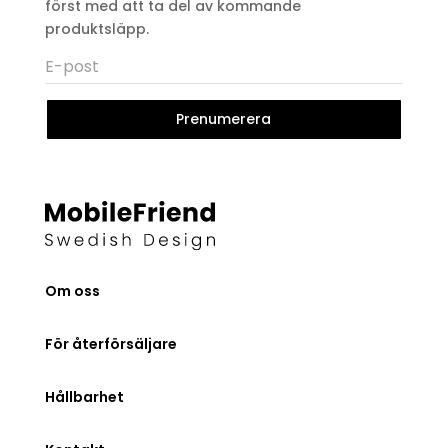
först med att ta del av kommande
produktsläpp.
Prenumerera
Om oss
För återförsäljare
Hållbarhet